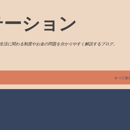
スキップしてメイン コンテンツに移動
テーション
常生活に関わる制度やお金の問題を分かりやすく解説するブログ。
すべて表