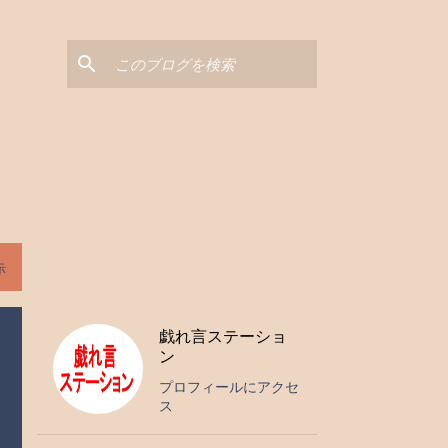
示
戯れ言ステーショ
ン
プロフィールにアクセ
ス